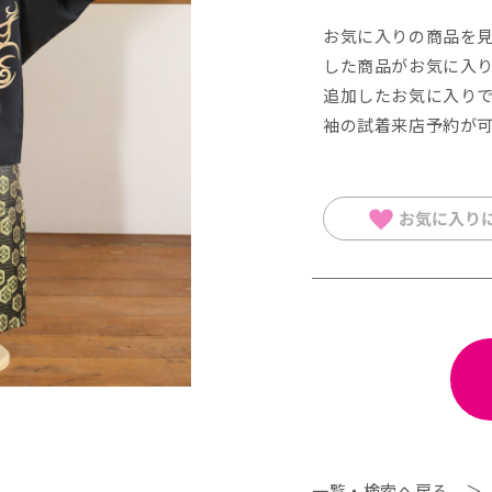
お気に入りの商品を
した商品がお気に入
追加したお気に⼊りで
袖の試着来店予約が
一覧・検索へ戻る ＞