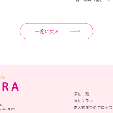
一覧に戻る
振袖一覧
振袖プラン
る
成人式までのプロセス
」の一員です。