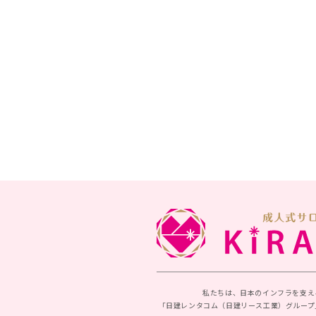
私たちは、日本のインフラを支え
「日建レンタコム（日建リース工業）グループ