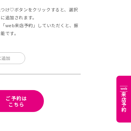
見つけ♡ボタンをクリックすると、選択
りに追加されます。
「web来店予約」していただくと、振
可能です。
来店予約
ご予約は
こちら