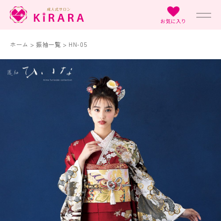
お気に入り
ホーム
>
振袖一覧
>
HN-05