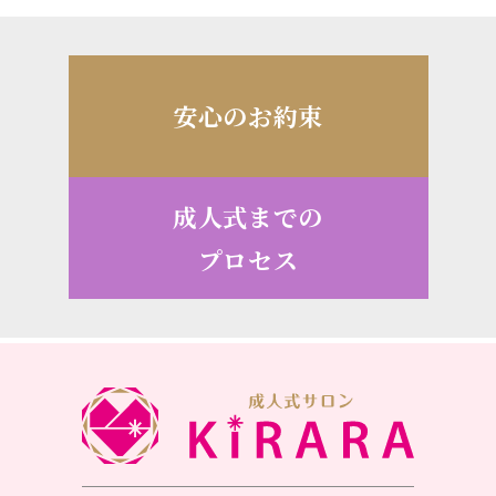
安心のお約束
成人式までの
プロセス