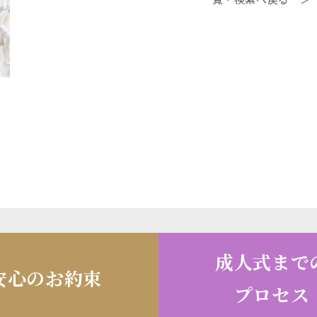
成人式まで
安心のお約束
プロセス