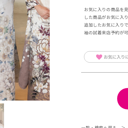
お気に入りの商品を
した商品がお気に入
追加したお気に⼊りで
袖の試着来店予約が
一覧・検索へ戻る ＞