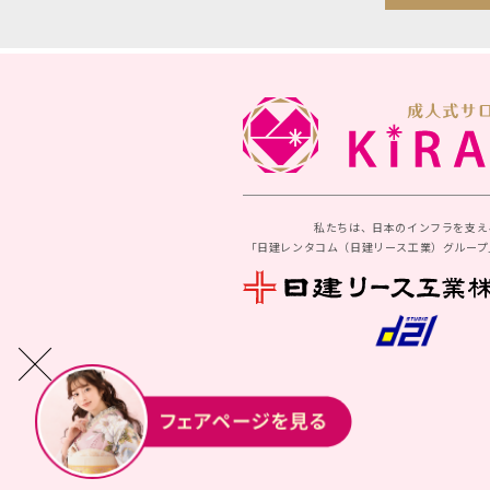
私たちは、日本のインフラを支え
「日建レンタコム（日建リース工業）グループ