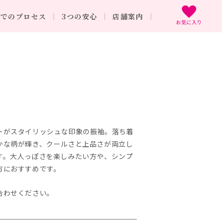
までのプロセス
3つの安心
店舗案内
お気に入り
トがスタイリッシュな印象の振袖。落ち着
かな柄が輝き、クールさと上品さが両立し
す。大人っぽさを楽しみたい方や、シンプ
方におすすめです。
合わせください。