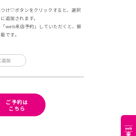
見つけ♡ボタンをクリックすると、選択
りに追加されます。
「web来店予約」していただくと、振
可能です。
ご予約は
こちら