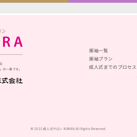
振袖一覧
振袖プラン
る
成人式までのプロセス
」の一員です。
© 2023 成人式サロン KiRARA All Rights Reserved.