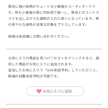
黒地に梅小紋柄がキュートな小振袖のコーディネートで
す。袴も小振袖の柄と同系色で統一し、黒地とのコントラ
ストを出しながらも調和のとれた装いになっています。帯
の爽やかな緑色が活発な印象をプラスしています。
価格は各店舗にお問い合わせください。
お気に入りの商品を見つけ♡ボタンをクリックすると、選
択した商品がお気に入りに追加されます。
追加したお気に⼊りで「web来店予約」していただくと、
振袖の試着来店予約が可能です。