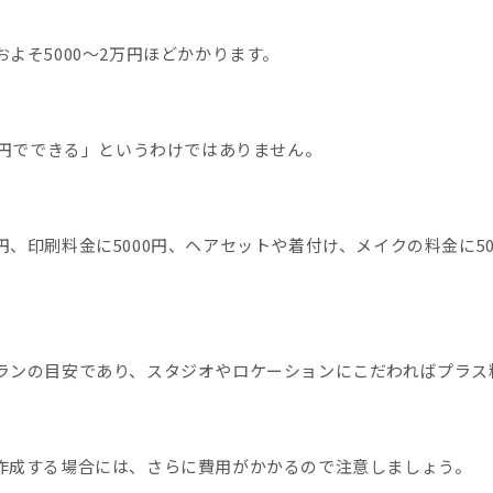
よそ5000〜2万円ほどかかります。
0円でできる」というわけではありません。
、印刷料金に5000円、ヘアセットや着付け、メイクの料金に5
ランの目安であり、スタジオやロケーションにこだわればプラス
作成する場合には、さらに費用がかかるので注意しましょう。