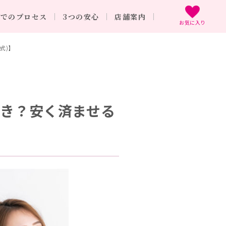
までのプロセス
3つの安心
店舗案内
お気に入り
式)】
べき？安く済ませる