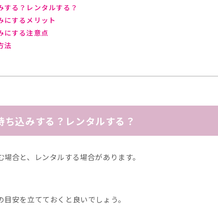
みする？レンタルする？
みにするメリット
みにする注意点
方法
持ち込みする？レンタルする？
む場合と、レンタルする場合があります。
の目安を立てておくと良いでしょう。