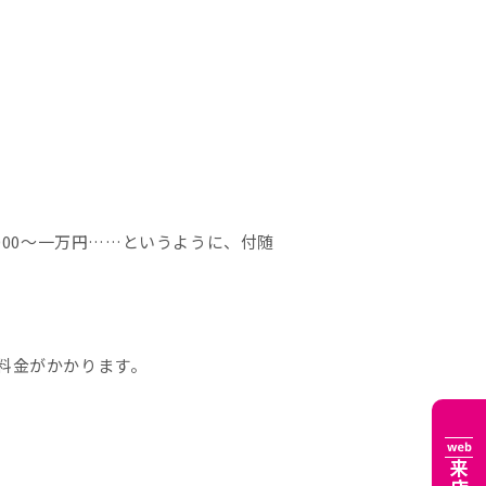
000〜一万円……というように、付随
料金がかかります。