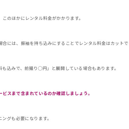
、このほかにレンタル料金がかかります。
場合には、振袖を持ち込みにすることでレンタル料金はカットで
料も込みで、前撮り◯円」と展開している場合もあります。
ービスまで含まれているのか確認しましょう。
ニングも必要になります。