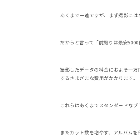
あくまで一連ですが、まず撮影にはお
だからと言って「前撮りは最安500
撮影したデータの料金におよそ一万円
するさまざまな費用がかかります。
これらはあくまでスタンダードなプ
またカット数を増やす、アルバムを