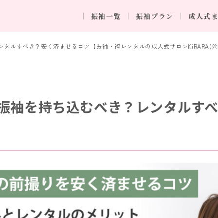
振袖一覧
振袖プラン
成人式
タルすべき？安く済ませるコツ【振袖・袴レンタルの成人式サロンKiRARA(公
振袖を持ち込むべき？レンタルす