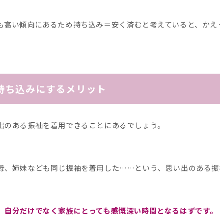
も高い傾向にあるため持ち込み＝安く済むと考えていると、かえ
持ち込みにするメリット
出のある振袖を着用できることにあるでしょう。
母、姉妹なども同じ振袖を着用した……という、思い出のある振
、自分だけでなく家族にとっても感慨深い時間となるはずです。