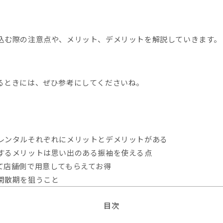
込む際の注意点や、メリット、デメリットを解説していきます。
るときには、ぜひ参考にしてくださいね。
レンタルそれぞれにメリットとデメリットがある
するメリットは思い出のある振袖を使える点
て店舗側で用意してもらえてお得
閑散期を狙うこと
目次