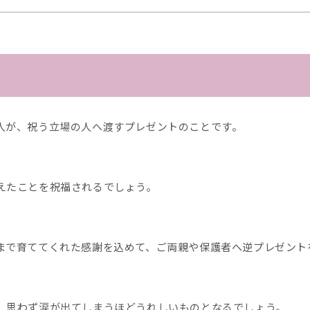
人が、祝う立場の人へ渡すプレゼントのことです。
えたことを祝福されるでしょう。
まで育ててくれた感謝を込めて、ご両親や保護者へ逆プレゼント
、思わず涙が出てしまうほどうれしいものとなるでしょう。