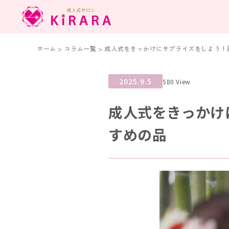
ホーム
>
コラム一覧
>
成人式をきっかけにサプライズをしよう！両
2025.9.5
580 View
成人式をきっかけ
すめの品