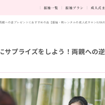
振袖一覧
振袖プラン
成人式
親への逆プレゼントにおすすめの品【振袖・袴レンタルの成人式サロンKiRARA
にサプライズをしよう！両親への