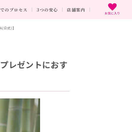
までのプロセス
3つの安心
店舗案内
お気に入り
(公式)】
逆プレゼントにおす