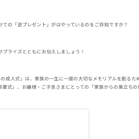
けての「逆プレゼント」がはやっているのをご存知ですか？
サプライズとともにお伝えしましょう！
ための成人式」は、家族の一生に一度の大切なメモリアルを創るた
卒業式」、お嬢様・ご子息さまにとっての「家族からの巣立ちの