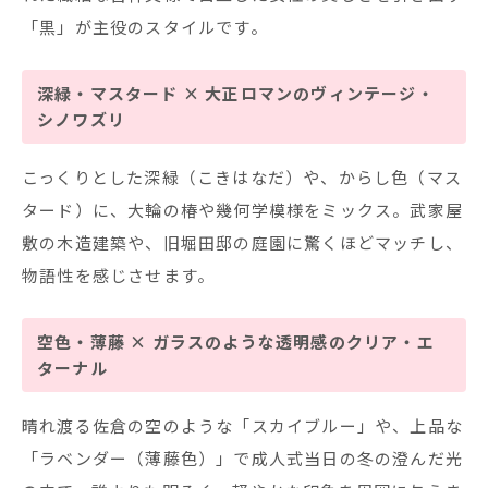
「黒」が主役のスタイルです。
深緑・マスタード × 大正ロマンのヴィンテージ・
シノワズリ
こっくりとした深緑（こきはなだ）や、からし色（マス
タード）に、大輪の椿や幾何学模様をミックス。武家屋
敷の木造建築や、旧堀田邸の庭園に驚くほどマッチし、
物語性を感じさせます。
空色・薄藤 × ガラスのような透明感のクリア・エ
ターナル
晴れ渡る佐倉の空のような「スカイブルー」や、上品な
「ラベンダー（薄藤色）」で成人式当日の冬の澄んだ光