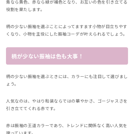
青なら黄色、赤なら緑が補色となり、お互いの色を引き立てる
役割を果たします。
柄の少ない振袖を選ぶことによってますます小物が目立ちやす
くなり、小物を主役にした振袖コーデが叶えられるでしょう。
柄が少ない振袖は色も大事！
柄の少ない振袖を選ぶときには、カラーにも注目して選びまし
ょう。
人気なのは、やはり和装ならではの華やかさ、ゴージャスさを
引き立ててくれる赤です。
赤は振袖の王道カラーであり、トレンドに関係なく高い人気を
誇っています。