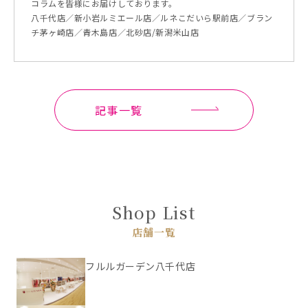
コラムを皆様にお届けしております。
八千代店／新小岩ルミエール店／ルネこだいら駅前店／ブラン
チ茅ヶ崎店／青木島店／北砂店/新潟米山店
記事一覧
Shop List
店舗一覧
フルルガーデン八千代店