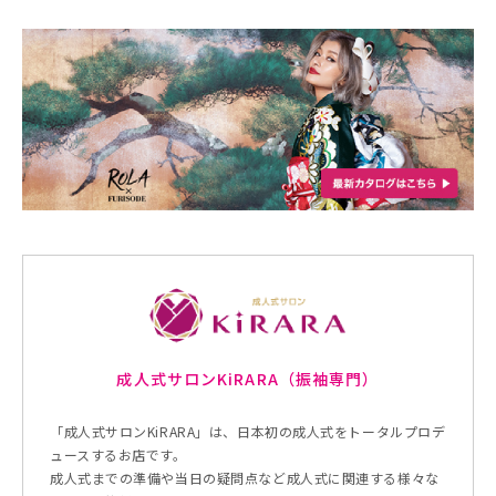
成人式サロンKiRARA（振袖専門）
「成人式サロンKiRARA」は、日本初の成人式をトータルプロデ
ュースするお店です。
成人式までの準備や当日の疑問点など成人式に関連する様々な