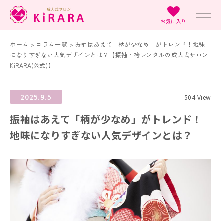
お気に入り
ホーム
>
コラム一覧
>
振袖はあえて「柄が少なめ」がトレンド！地味
になりすぎない人気デザインとは？【振袖・袴レンタルの成人式サロン
KiRARA(公式)】
2025.9.5
504 View
振袖はあえて「柄が少なめ」がトレンド！
地味になりすぎない人気デザインとは？