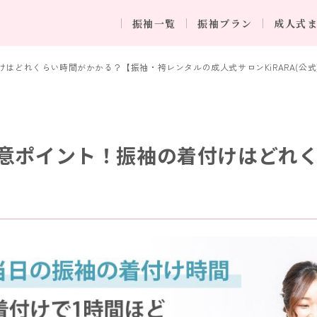
振袖一覧
振袖プラン
成人式
はどれくらい時間がかかる？【振袖・袴レンタルの成人式サロンKiRARA(公式
意ポイント！振袖の着付けはどれ