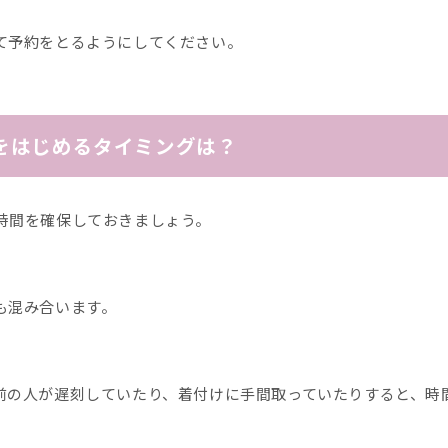
て予約をとるようにしてください。
をはじめるタイミングは？
時間を確保しておきましょう。
も混み合います。
前の人が遅刻していたり、着付けに手間取っていたりすると、時