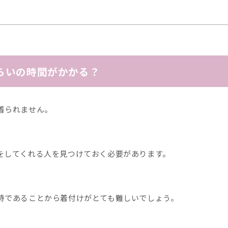
らいの時間がかかる？
着られません。
をしてくれる人を見つけておく必要があります。
特であることから着付けがとても難しいでしょう。