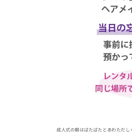
成人式の朝はばたばたとあわただし