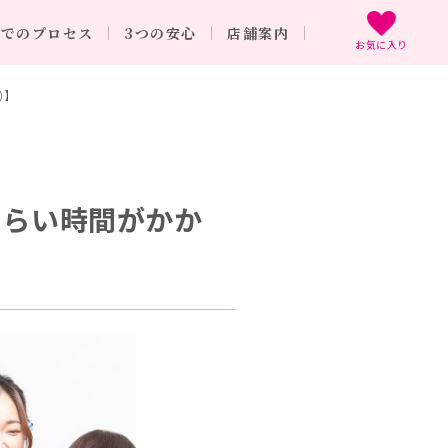
までのプロセス
3つの安心
店舗案内
お気に入り
)】
くらい時間がかか