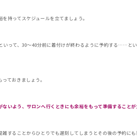
裕を持ってスケジュールを立てましょう。
といって、30〜40分前に着付けが終わるように予約する……と
もっておきましょう。
がないよう、サロンへ行くときにも余裕をもって準備することが
混雑することからひとりでも遅刻してしまうとその後の予約にも