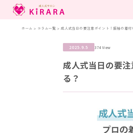
ホーム
>
コラム一覧
>
成人式当日の要注意ポイント！振袖の着付け
2025.9.5
374 View
成人式当日の要注
る？